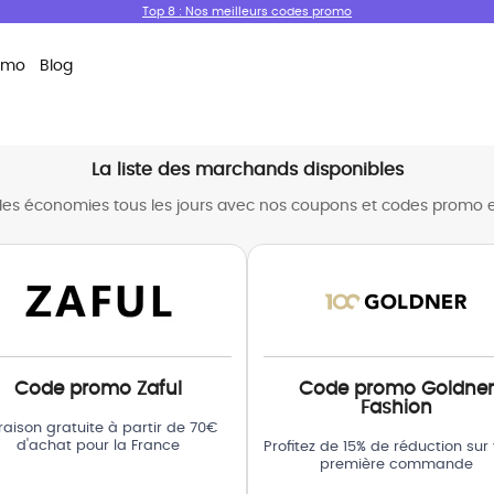
Top 8 : Nos meilleurs codes promo
omo
Blog
La liste des marchands disponibles
des économies tous les jours avec nos coupons et codes promo e
Code promo Zaful
Code promo Goldner
Fashion
vraison gratuite à partir de 70€
d'achat pour la France
Profitez de 15% de réduction sur 
première commande