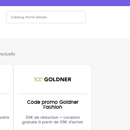
xclusifs
Code promo Goldner
Fashion
votre
20€ de réduction + Livraison
gratuite à partir de 59€ d'achat