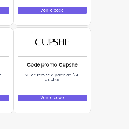
Voir le code
Code promo Cupshe
e
5€ de remise à partir de 65€
d'achat
Voir le code