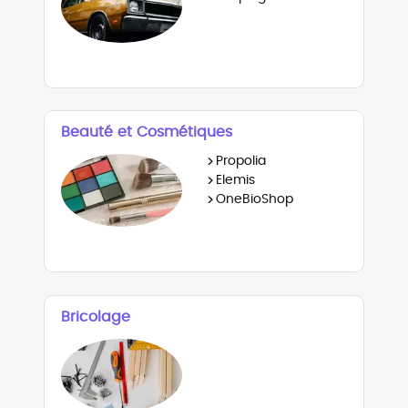
Beauté et Cosmétiques
>
Propolia
>
Elemis
>
OneBioShop
Bricolage