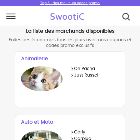
Top 8 : Nos meilleurs codes promo
La liste des marchands disponibles
Faites des économies tous les jours avec nos coupons et
codes promo exclusifs
Animalerie
>
Oh Pacha
>
Just Russel
Auto et Moto
>
Carly
>
Carplug