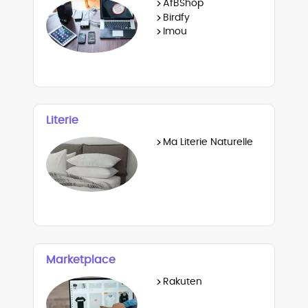
>
AfBShop
>
Birdfy
>
Imou
Literie
>
Ma Literie Naturelle
Marketplace
>
Rakuten