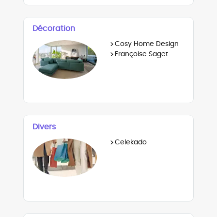
Décoration
>
Cosy Home Design
>
Françoise Saget
Divers
>
Celekado