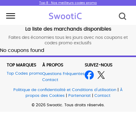
Top 8 : Nos meilleurs codes promo
La liste des marchands disponibles
Faites des économies tous les jours avec nos coupons et
codes promo exclusifs
No coupons found
TOP MARQUES
À PROPOS
SUIVEZ-NOUS
Top Codes promo
Questions Fréquentes
Contact
Politique de confidentialité et Conditions d'utilisation
|
À
propos des Cookies
|
Partenariat
|
Contact
© 2026 Swootic. Tous droits réservés.