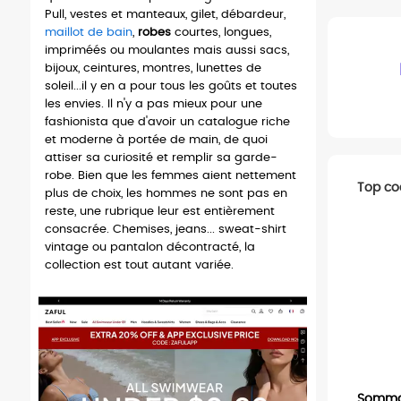
Pull, vestes et manteaux, gilet, débardeur,
maillot de bain
,
robes
courtes, longues,
impriméés ou moulantes mais aussi sacs,
bijoux, ceintures, montres, lunettes de
soleil...il y en a pour tous les goûts et toutes
les envies. Il n'y a pas mieux pour une
fashionista que d'avoir un catalogue riche
et moderne à portée de main, de quoi
attiser sa curiosité et remplir sa garde-
robe. Bien que les femmes aient nettement
Top co
plus de choix, les hommes ne sont pas en
reste, une rubrique leur est entièrement
consacrée. Chemises, jeans... sweat-shirt
vintage ou pantalon décontracté, la
collection est tout autant variée.
Sommai