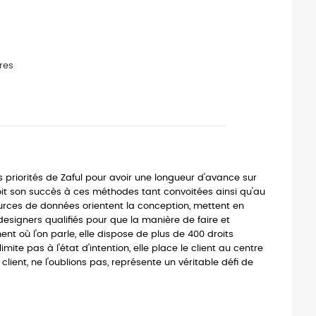
res
es priorités de Zaful pour avoir une longueur d'avance sur
oit son succès à ces méthodes tant convoitées ainsi qu'au
ources de données orientent la conception, mettent en
designers qualifiés pour que la manière de faire et
ent où l'on parle, elle dispose de plus de 400 droits
ite pas à l'état d'intention, elle place le client au centre
client, ne l'oublions pas, représente un véritable défi de