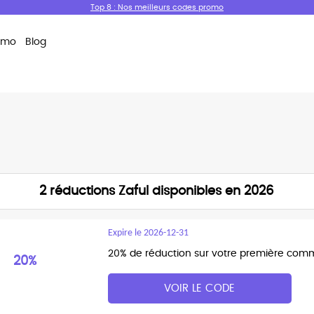
Top 8 : Nos meilleurs codes promo
omo
Blog
2 réductions Zaful disponibles en 2026
Expire le 2026-12-31
20% de réduction sur votre première comma
20%
VOIR LE CODE