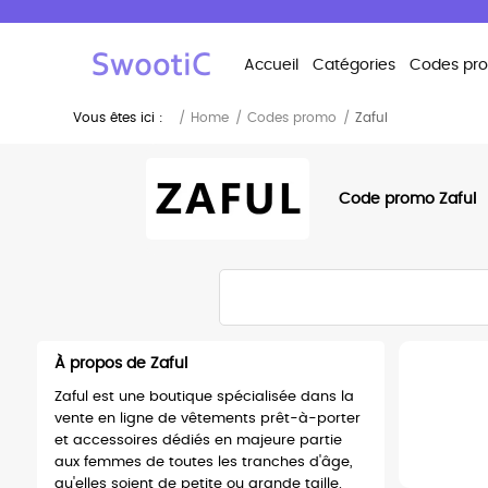
Accueil
Catégories
Codes pr
Vous êtes ici :
Home
Codes promo
Zaful
Code promo Zaful
À propos de Zaful
Zaful est une boutique spécialisée dans la
vente en ligne de vêtements prêt-à-porter
et accessoires dédiés en majeure partie
aux femmes de toutes les tranches d'âge,
qu'elles soient de petite ou grande taille.