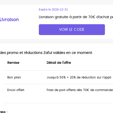
Expire le 2026-12-31
Livraison gratuite à partir de 70€ d'achat 
Livraison
VOIR LE CODE
des promo et réductions Zaful valides en ce moment
Remise
Détail de l'offre
Bon plan
Jusqu'à 50% + 20% de réduction sur l'appli
Envoi offert
Frais de port offerts dès 70€ de commande
re :