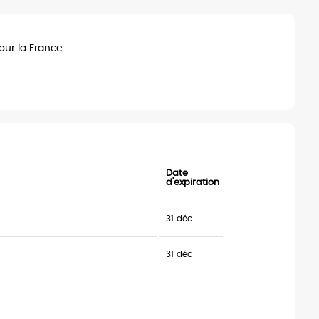
pour la France
Date
d'expiration
31 déc
31 déc